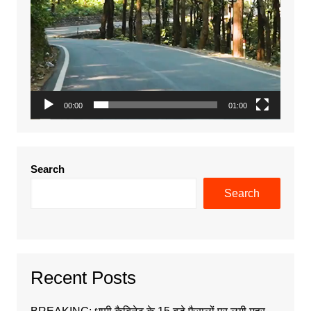
00:00
01:00
Search
Search
Recent Posts