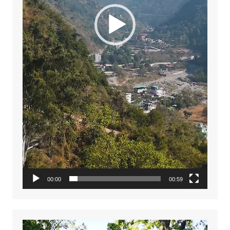
00:00
00:59
Video