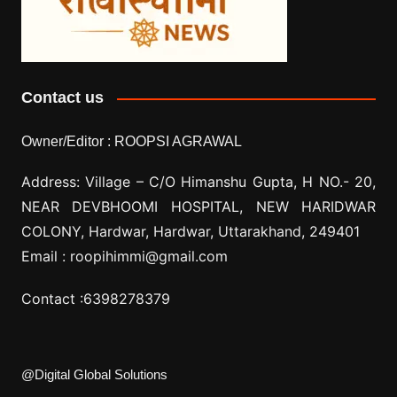
Contact us
Owner/Editor :
ROOPSI AGRAWAL
Address: Village –
C/O Himanshu Gupta, H NO.- 20,
NEAR DEVBHOOMI HOSPITAL, NEW HARIDWAR
COLONY, Hardwar, Hardwar, Uttarakhand, 249401
Email :
roopihimmi@gmail.com
Contact :
6398278379
@Digital Global Solutions