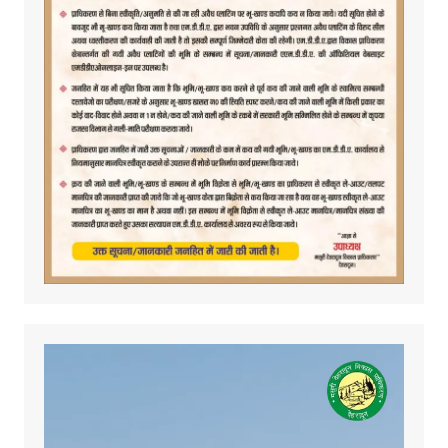
Video
Player