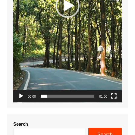
00:00
01:00
Search
Search