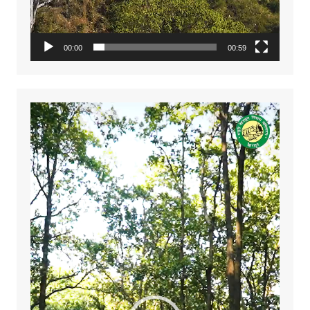
00:00
00:59
Video
Player