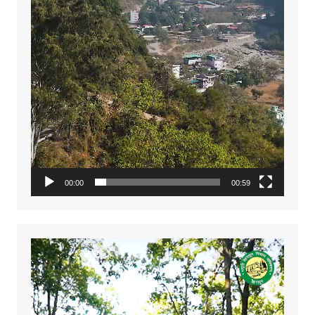
00:00
00:59
Video
Player