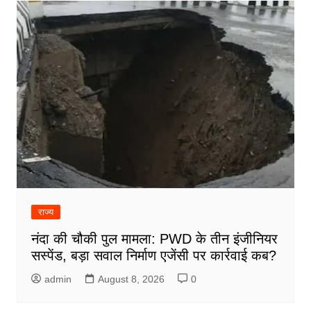
राज्य
नंदा की चौकी पुल मामला: PWD के तीन इंजीनियर
सस्पेंड, बड़ा सवाल निर्माण एजेंसी पर कार्रवाई कब?
admin
August 8, 2026
0