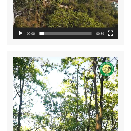
00:00
00:59
Video
Player