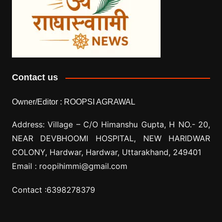
Contact us
Owner/Editor :
ROOPSI AGRAWAL
Address: Village –
C/O Himanshu Gupta, H NO.- 20,
NEAR DEVBHOOMI HOSPITAL, NEW HARIDWAR
COLONY, Hardwar, Hardwar, Uttarakhand, 249401
Email :
roopihimmi@gmail.com
Contact :
6398278379