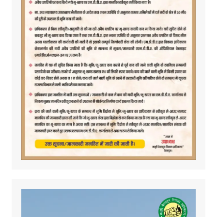
Video
Player