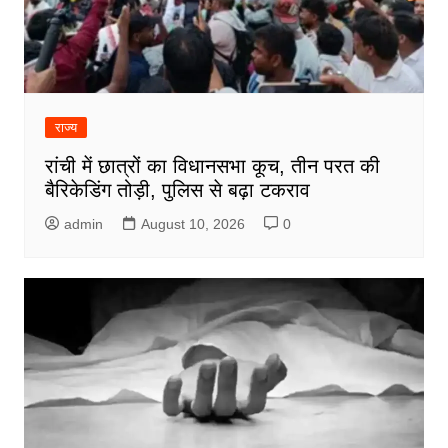
राज्य
रांची में छात्रों का विधानसभा कूच, तीन परत की
बैरिकेडिंग तोड़ी, पुलिस से बढ़ा टकराव
admin
August 10, 2026
0