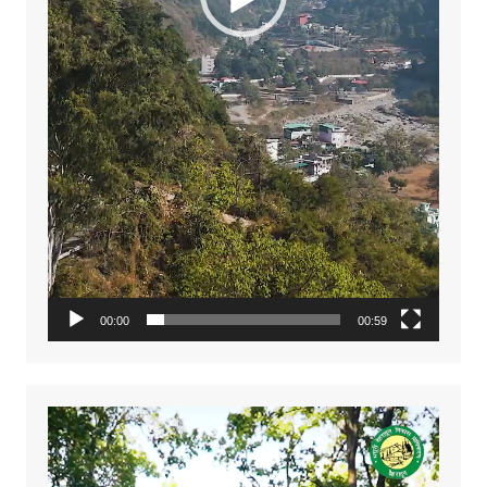
00:00
00:59
Video
Player