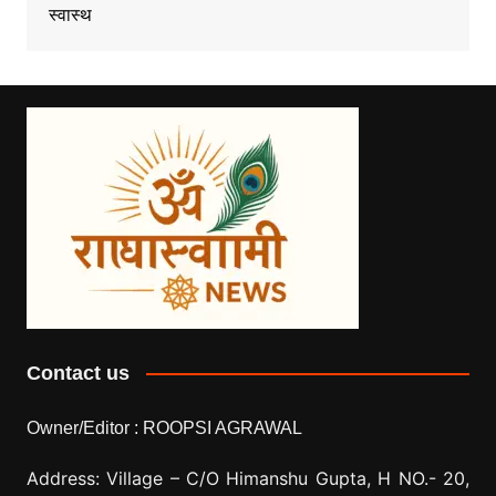
स्वास्थ
Contact us
Owner/Editor :
ROOPSI AGRAWAL
Address: Village –
C/O Himanshu Gupta, H NO.- 20,