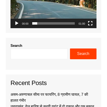
00:00
01:00
Search
Search
Recent Posts
असम-अरुणाचल सीमा पर फायरिंग, 8 ग्रामीण घायल, 7 की
हालत गंभीर
उत्तराखंड: तेज बारिश से करगी ग्रांट में दो दुकान और एक मकान