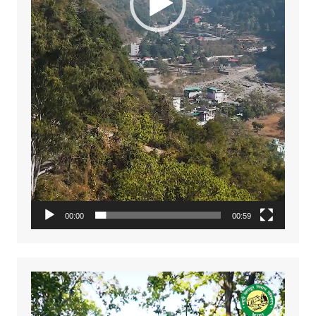
00:00
00:59
Video
Player