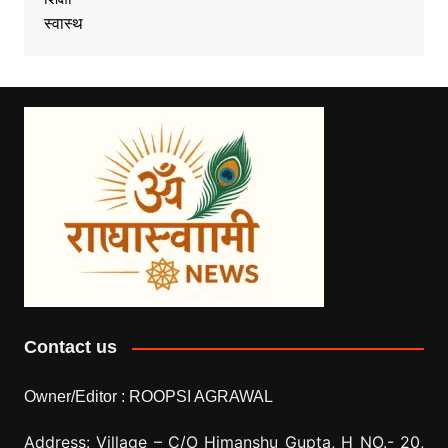
स्वास्थ
Contact us
Owner/Editor :
ROOPSI AGRAWAL
Address: Village –
C/O Himanshu Gupta, H NO.- 20,