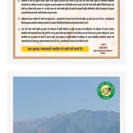
Video
Player