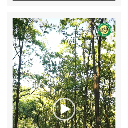
Video
Player