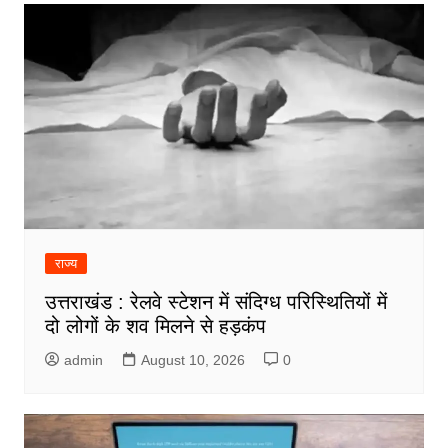
राज्य
उत्तराखंड : रेलवे स्टेशन में संदिग्ध परिस्थितियों में
दो लोगों के शव मिलने से हड़कंप
admin
August 10, 2026
0