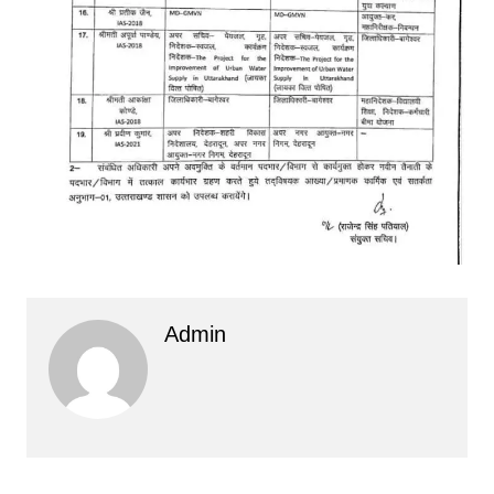
Admin