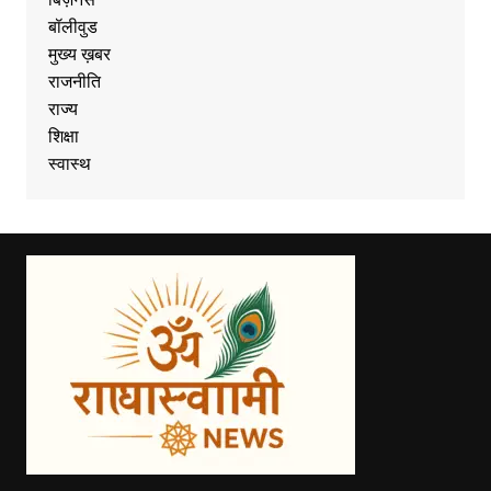
बॉलीवुड
मुख्य ख़बर
राजनीति
राज्य
शिक्षा
स्वास्थ