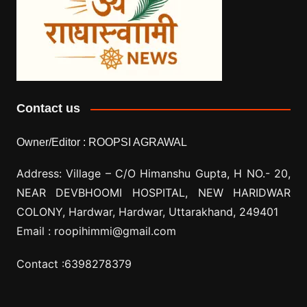
Contact us
Owner/Editor :
ROOPSI AGRAWAL
Address: Village –
C/O Himanshu Gupta, H NO.- 20,
NEAR DEVBHOOMI HOSPITAL, NEW HARIDWAR
COLONY, Hardwar, Hardwar, Uttarakhand, 249401
Email :
roopihimmi@gmail.com
Contact :
6398278379