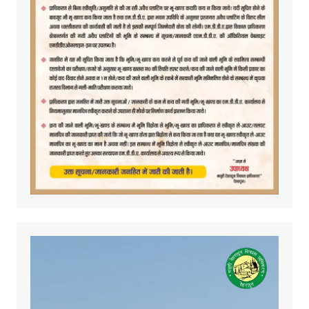
Video
Player