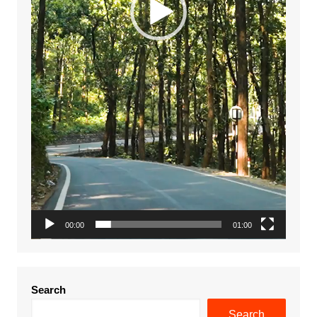
00:00
01:00
Search
Search