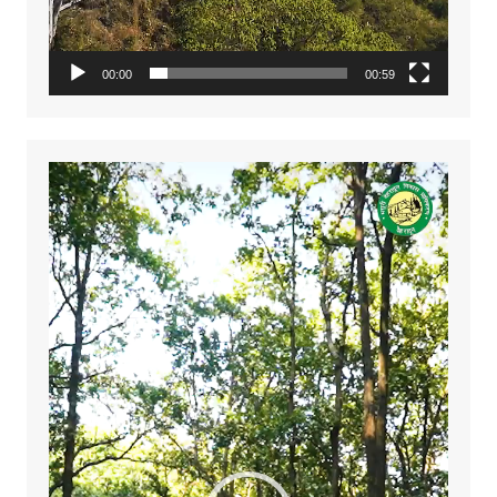
00:00
00:59
Video
Player