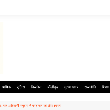
धार्मिक
पुलिस
बिज़नेस
बॉलीवुड
मुख्य ख़बर
राजनीति
शिक्षा
, नाह आदिवासी समुदाय ने प्रशासन को सौंपा ज्ञापन