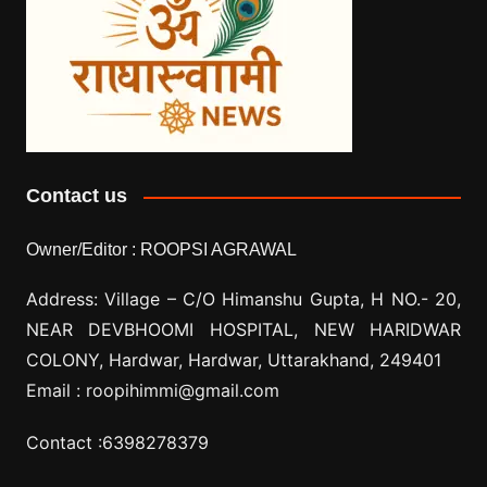
Contact us
Owner/Editor :
ROOPSI AGRAWAL
Address: Village –
C/O Himanshu Gupta, H NO.- 20,
NEAR DEVBHOOMI HOSPITAL, NEW HARIDWAR
COLONY, Hardwar, Hardwar, Uttarakhand, 249401
Email :
roopihimmi@gmail.com
Contact :
6398278379