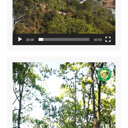
00:00
00:59
Video
Player