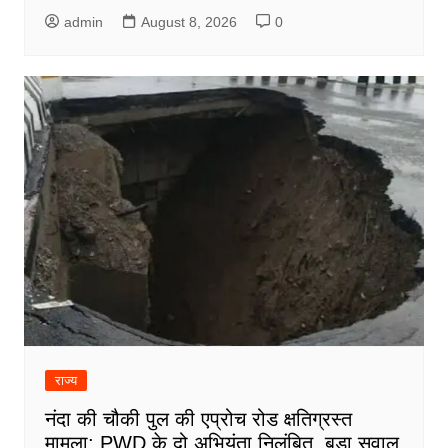
admin
August 8, 2026
0
राज्य
नंदा की चौकी पुल की एप्रोच रोड क्षतिग्रस्त
मामला: PWD के दो अभियंता निलंबित, बड़ा सवाल