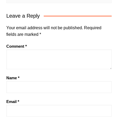
Leave a Reply
Your email address will not be published.
Required
fields are marked
*
Comment
*
Name
*
Email
*