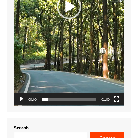
00:00
01:00
Search