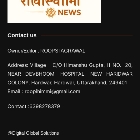
Contact us
Owner/Editor :
ROOPSI AGRAWAL
Address: Village –
C/O Himanshu Gupta, H NO.- 20,
NEAR DEVBHOOMI HOSPITAL, NEW HARIDWAR
COLONY, Hardwar, Hardwar, Uttarakhand, 249401
Email :
roopihimmi@gmail.com
Contact :
6398278379
@Digital Global Solutions