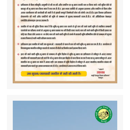
Video
Player