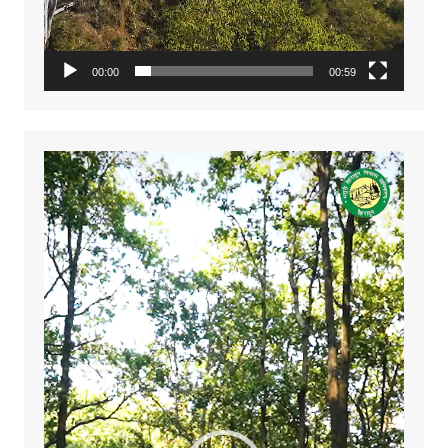
00:00
00:59
Video
Player