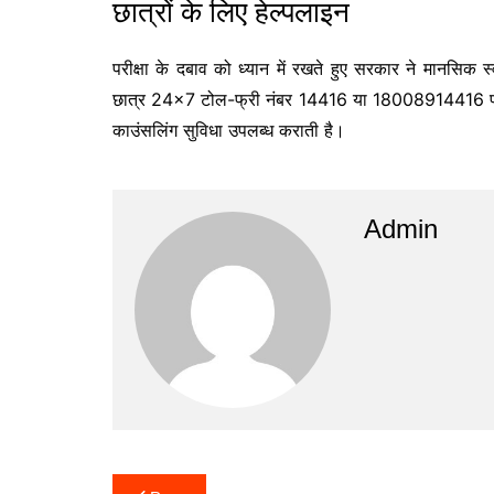
छात्रों के लिए हेल्पलाइन
परीक्षा के दबाव को ध्यान में रखते हुए सरकार ने मानसिक 
छात्र 24×7 टोल-फ्री नंबर 14416 या 18008914416 पर सं
काउंसलिंग सुविधा उपलब्ध कराती है।
Admin
Post