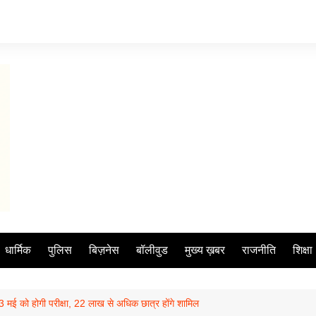
धार्मिक
पुलिस
बिज़नेस
बॉलीवुड
मुख्य ख़बर
राजनीति
शिक्षा
को होगी परीक्षा, 22 लाख से अधिक छात्र होंगे शामिल