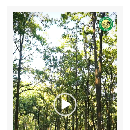
Video
Player