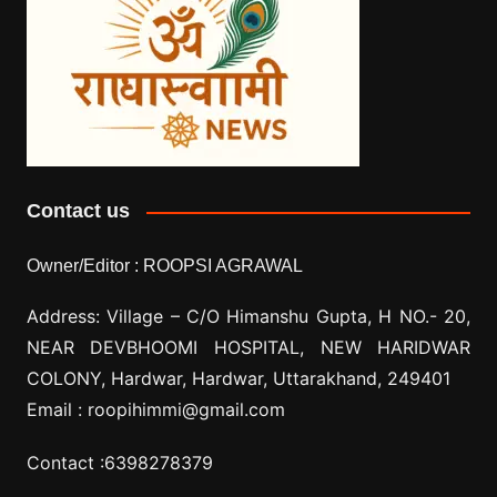
Contact us
Owner/Editor :
ROOPSI AGRAWAL
Address: Village –
C/O Himanshu Gupta, H NO.- 20,
NEAR DEVBHOOMI HOSPITAL, NEW HARIDWAR
COLONY, Hardwar, Hardwar, Uttarakhand, 249401
Email :
roopihimmi@gmail.com
Contact :
6398278379