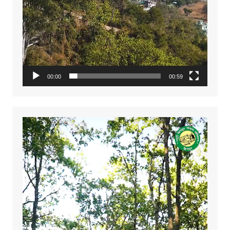
00:00
00:59
Video
Player