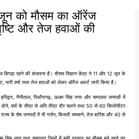
 जून को मौसम का ऑरेंज
वृष्टि और तेज हवाओं की
ज बिगड़ा रहने की संभावना है। मौसम विज्ञान केंद्र ने 11 और 12 जून के
टि, भारी वर्षा तथा तेज हवाओं को लेकर ऑरेंज अलर्ट जारी किया है।
 हरिद्वार, नैनीताल, पिथौरागढ़, ऊधम सिंह नगर और चम्पावत जनपदों में
होने, वर्षा के तीव्र से अति तीव्र दौर चलने तथा 50 से 60 किलोमीटर
। राज्य के शेष जनपदों में भी गर्जन, बिजली चमकने, तेज बारिश और 40 से
 ऊधम सिंह नगर तथा चम्पावत जिलों में इसी प्रकार का मौसम बने रहने का