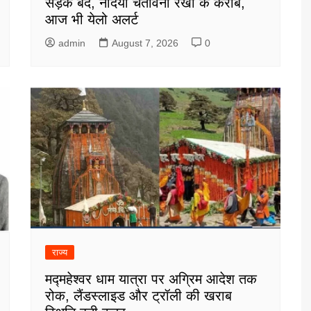
सड़कें बंद, नदियां चेतावनी रेखा के करीब,
आज भी येलो अलर्ट
admin
August 7, 2026
0
राज्य
मद्महेश्वर धाम यात्रा पर अग्रिम आदेश तक
रोक, लैंडस्लाइड और ट्रॉली की खराब