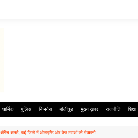
धार्मिक
पुलिस
बिज़नेस
बॉलीवुड
मुख्य ख़बर
राजनीति
शिक्षा
ऑरेंज अलर्ट, कई जिलों में ओलावृष्टि और तेज हवाओं की चेतावनी