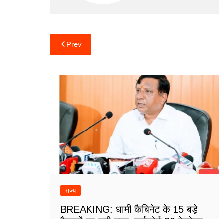
Post
Prev
navigation
राज्य
BREAKING: धामी कैबिनेट के 15 बड़े