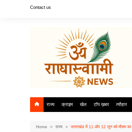
Skip
Contact us
to
content
राज्य
क्राइम
खेल
टॉप ख़बर
त्यौहार
Home
राज्य
उत्तराखंड में 11 और 12 जून को मौसम का 