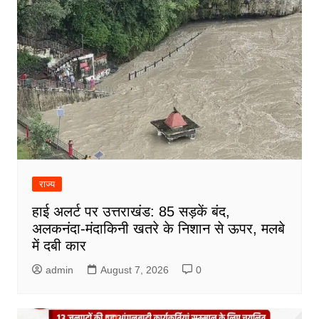
राज्य
हाई अलर्ट पर उत्तराखंड: 85 सड़कें बंद,
अलकनंदा-मंदाकिनी खतरे के निशान से ऊपर, मलबे
में दबी कार
admin
August 7, 2026
0