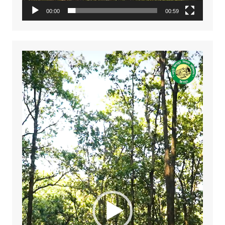
00:00
00:59
Video
Player