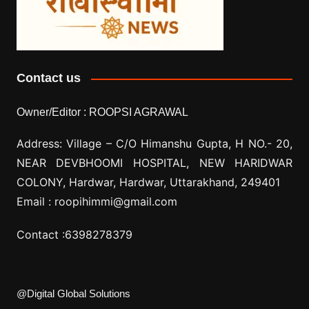
Contact us
Owner/Editor :
ROOPSI AGRAWAL
Address: Village –
C/O Himanshu Gupta, H NO.- 20,
NEAR DEVBHOOMI HOSPITAL, NEW HARIDWAR
COLONY, Hardwar, Hardwar, Uttarakhand, 249401
Email :
roopihimmi@gmail.com
Contact :
6398278379
@Digital Global Solutions