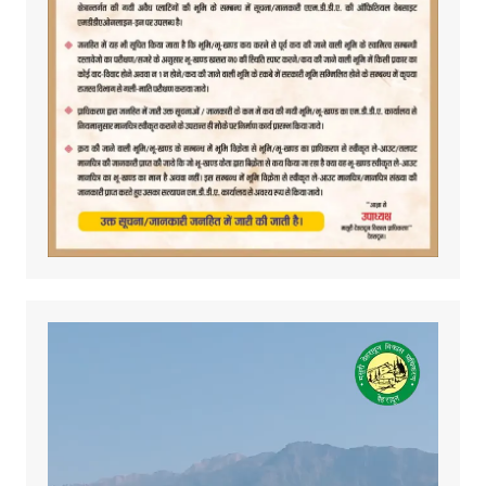
Video
Player