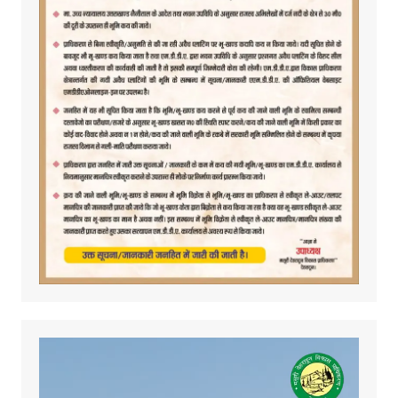
Video
Player