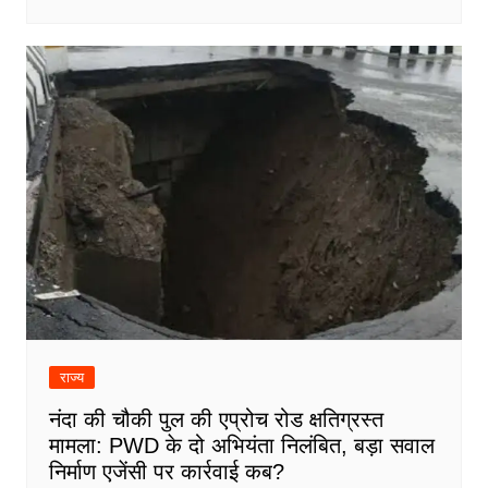
राज्य
नंदा की चौकी पुल की एप्रोच रोड क्षतिग्रस्त
मामला: PWD के दो अभियंता निलंबित, बड़ा सवाल
निर्माण एजेंसी पर कार्रवाई कब?