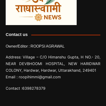
Contact us
Owner/Editor :
ROOPSI AGRAWAL
Address: Village –
C/O Himanshu Gupta, H NO.- 20,
NEAR DEVBHOOMI HOSPITAL, NEW HARIDWAR
COLONY, Hardwar, Hardwar, Uttarakhand, 249401
Email :
roopihimmi@gmail.com
Contact :
6398278379