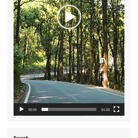
00:00
01:00
Search