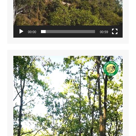
00:00
00:59
Video
Player