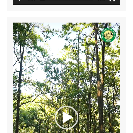
Video
Player