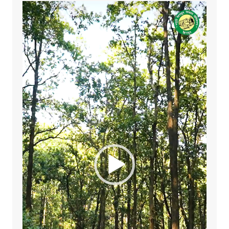
Video
Player