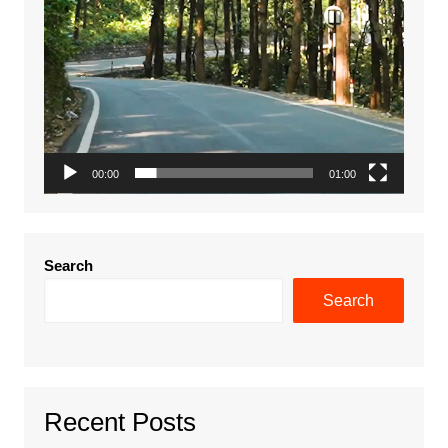
00:00
01:00
Search
Search
Recent Posts