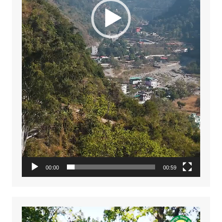
00:00
00:59
Video