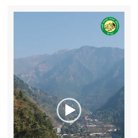
Video
Player