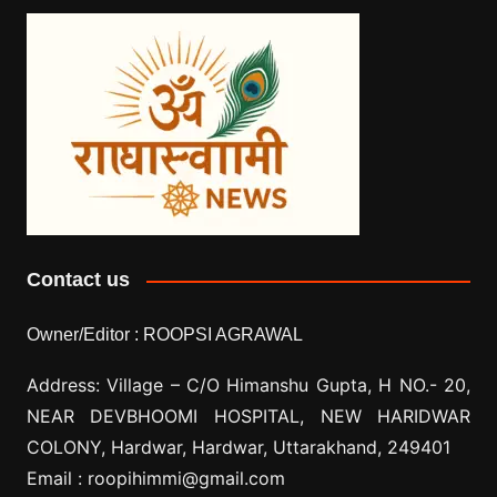
Contact us
Owner/Editor :
ROOPSI AGRAWAL
Address: Village –
C/O Himanshu Gupta, H NO.- 20,
NEAR DEVBHOOMI HOSPITAL, NEW HARIDWAR
COLONY, Hardwar, Hardwar, Uttarakhand, 249401
Email :
roopihimmi@gmail.com