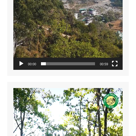
00:00
00:59
Video
Player