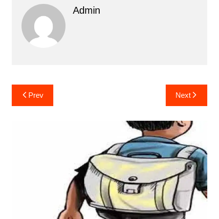
Admin
Post
Prev
Next
navigation