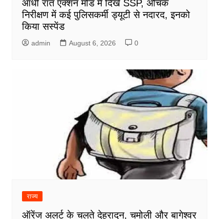
आधी रात एक्शन मोड में दिखे SSP, औचक
निरीक्षण में कई पुलिसकर्मी ड्यूटी से नदारद, इनको
किया सस्पेंड
admin
August 6, 2026
0
राज्य
ऑरेंज अलर्ट के चलते देहरादून, चमोली और बागेश्वर