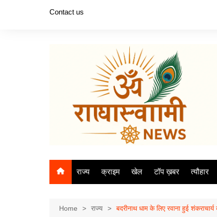
Skip
Contact us
to
content
राज्य
क्राइम
खेल
टॉप ख़बर
त्यौहार
Home
राज्य
बदरीनाथ धाम के लिए रवाना हुई शंकराचार्य 