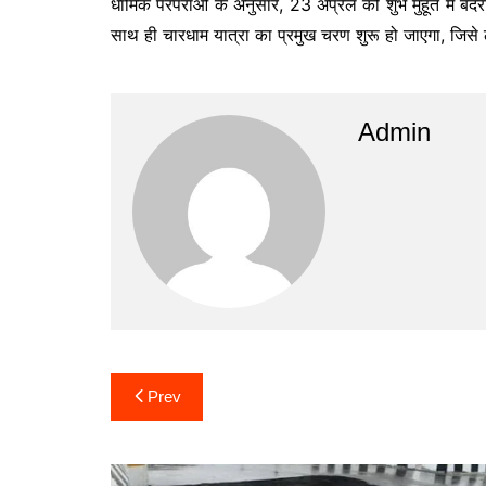
धार्मिक परंपराओं के अनुसार, 23 अप्रैल को शुभ मुहूर्त में 
साथ ही चारधाम यात्रा का प्रमुख चरण शुरू हो जाएगा, जिसे ले
Admin
Post
Prev
navigation