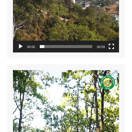
00:00
00:59
Video
Player