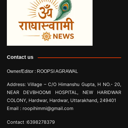
Contact us
Owner/Editor :
ROOPSI AGRAWAL
Address: Village –
C/O Himanshu Gupta, H NO.- 20,
NEAR DEVBHOOMI HOSPITAL, NEW HARIDWAR
COLONY, Hardwar, Hardwar, Uttarakhand, 249401
Email :
roopihimmi@gmail.com
Contact :
6398278379