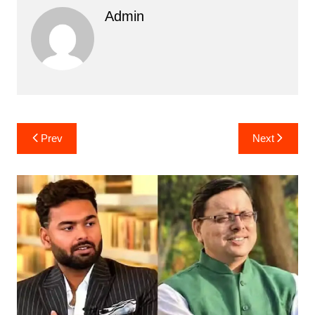
Admin
Post
Prev
Next
navigation