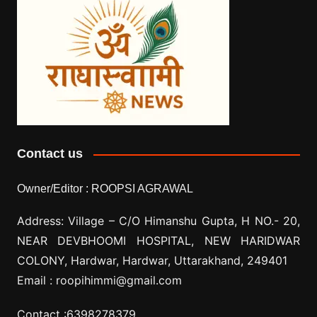
Contact us
Owner/Editor :
ROOPSI AGRAWAL
Address: Village –
C/O Himanshu Gupta, H NO.- 20,
NEAR DEVBHOOMI HOSPITAL, NEW HARIDWAR
COLONY, Hardwar, Hardwar, Uttarakhand, 249401
Email :
roopihimmi@gmail.com
Contact :
6398278379