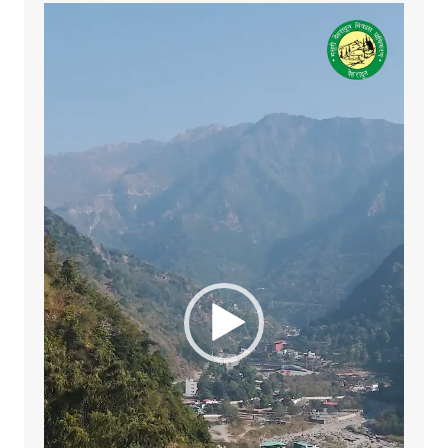
Video
Player