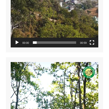
00:00
00:59
Video
Player