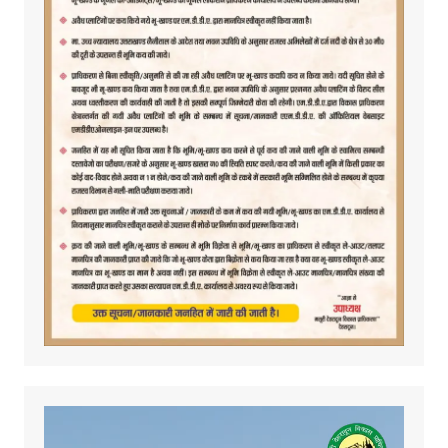
Video
Player