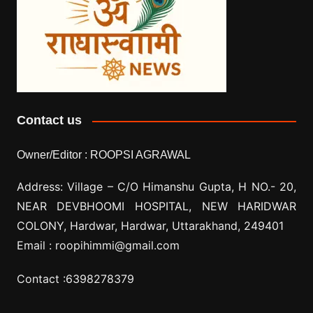
Contact us
Owner/Editor :
ROOPSI AGRAWAL
Address: Village –
C/O Himanshu Gupta, H NO.- 20,
NEAR DEVBHOOMI HOSPITAL, NEW HARIDWAR
COLONY, Hardwar, Hardwar, Uttarakhand, 249401
Email :
roopihimmi@gmail.com
Contact :
6398278379