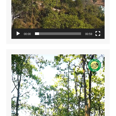
00:00
00:59
Video
Player