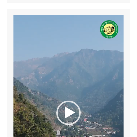
Video
Player