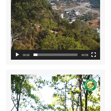
00:00
00:59
Video
Player