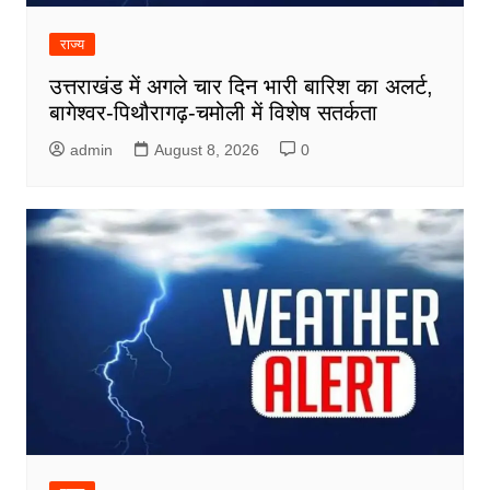
राज्य
उत्तराखंड में अगले चार दिन भारी बारिश का अलर्ट,
बागेश्वर-पिथौरागढ़-चमोली में विशेष सतर्कता
admin
August 8, 2026
0