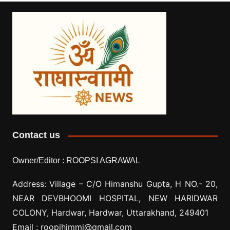
Contact us
Owner/Editor :
ROOPSI AGRAWAL
Address: Village –
C/O Himanshu Gupta, H NO.- 20,
NEAR DEVBHOOMI HOSPITAL, NEW HARIDWAR
COLONY, Hardwar, Hardwar, Uttarakhand, 249401
Email :
roopihimmi@gmail.com