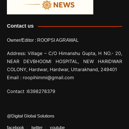
Contact us
Owner/Editor :
ROOPSI AGRAWAL
Address: Village –
C/O Himanshu Gupta, H NO.- 20,
NEAR DEVBHOOMI HOSPITAL, NEW HARIDWAR
COLONY, Hardwar, Hardwar, Uttarakhand, 249401
Email :
roopihimmi@gmail.com
Contact :
6398278379
@Digital Global Solutions
facebook
twitter
youtube