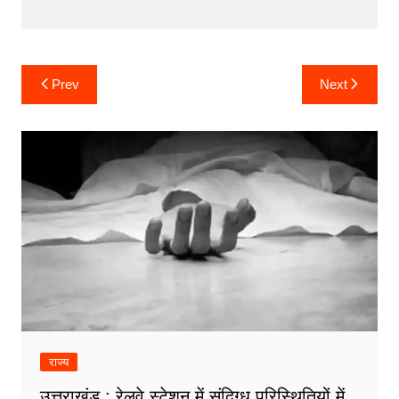
Post
Prev
Next
navigation
राज्य
उत्तराखंड : रेलवे स्टेशन में संदिग्ध परिस्थितियों में