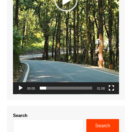
00:00
01:00
Search
Search