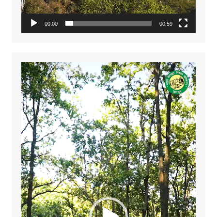
00:00
00:59
Video
Player