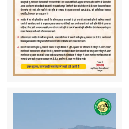
Video
Player