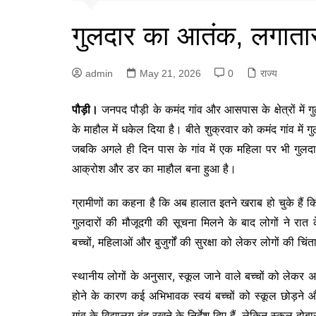
गुलदार का आतंक, लगातार ह
admin
May 21, 2026
0
राज्य
पौड़ी।
जनपद पौड़ी के कमंद गांव और आसपास के क्षेत्रों में ग
के माहौल में धकेल दिया है। बीते शुक्रवार को कमंद गांव में ग
जबकि अगले ही दिन पास के गांव में एक महिला पर भी गुलदा
आक्रोश और डर का माहौल बना हुआ है।
ग्रामीणों का कहना है कि अब हालात इतने खराब हो चुके हैं क
गुलदारों की मौजूदगी की सूचना मिलने के बाद लोगों ने र
बच्चों, महिलाओं और बुजुर्गों की सुरक्षा को लेकर लोगों की चि
स्थानीय लोगों के अनुसार, स्कूल जाने वाले बच्चों को लेकर अभि
होने के कारण कई अभिभावक स्वयं बच्चों को स्कूल छोड़ने 
गांव के विद्यालय बंद रखने के निर्देश दिए हैं, लेकिन स्कूल दो