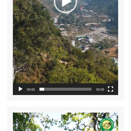
00:00
00:59
Video
Player