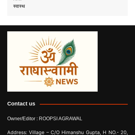
स्वास्थ
Contact us
Owner/Editor :
ROOPSI AGRAWAL
Address: Village –
C/O Himanshu Gupta, H NO.- 20,