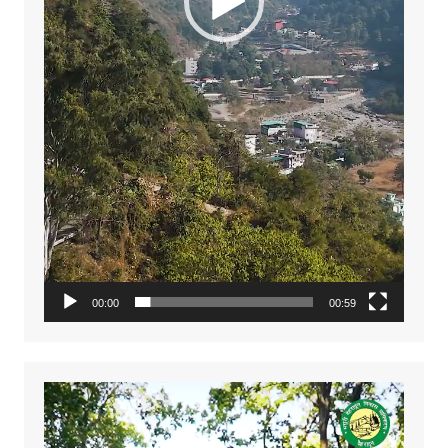
00:00
00:59
Video
Player