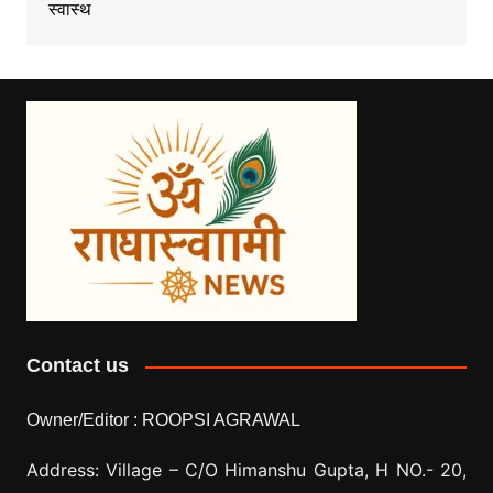
स्वास्थ
Contact us
Owner/Editor :
ROOPSI AGRAWAL
Address: Village –
C/O Himanshu Gupta, H NO.- 20,