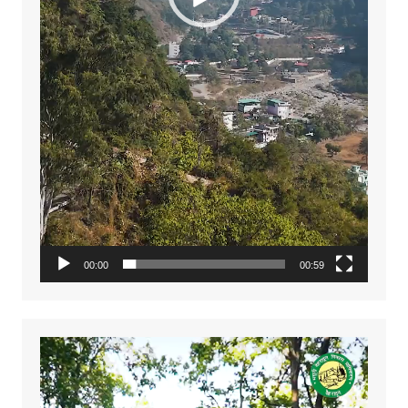
00:00
00:59
Video
Player