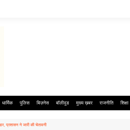
धार्मिक
पुलिस
बिज़नेस
बॉलीवुड
मुख्य ख़बर
राजनीति
शिक्षा
िंडर, प्रशासन ने जारी की चेतावनी