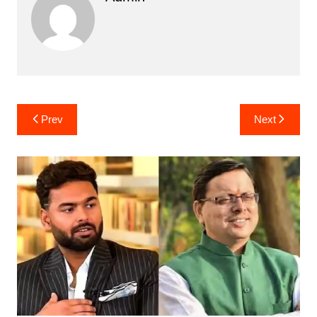
Post
Prev
Next
navigation