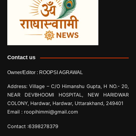
Contact us
Owner/Editor :
ROOPSI AGRAWAL
Address: Village –
C/O Himanshu Gupta, H NO.- 20,
NEAR DEVBHOOMI HOSPITAL, NEW HARIDWAR
COLONY, Hardwar, Hardwar, Uttarakhand, 249401
Email :
roopihimmi@gmail.com
Contact :
6398278379