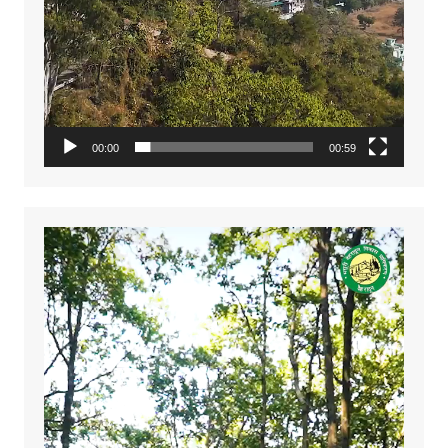
00:00
00:59
Video
Player