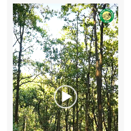
Video
Player