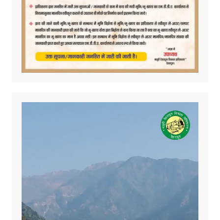
Video
Player