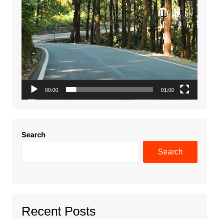
00:00
01:00
Search
Search
Recent Posts