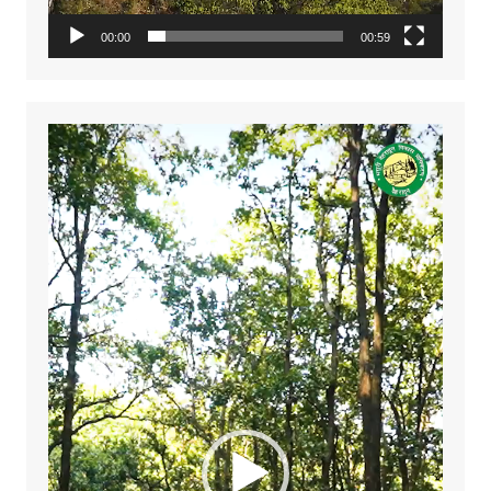
00:00
00:59
Video
Player