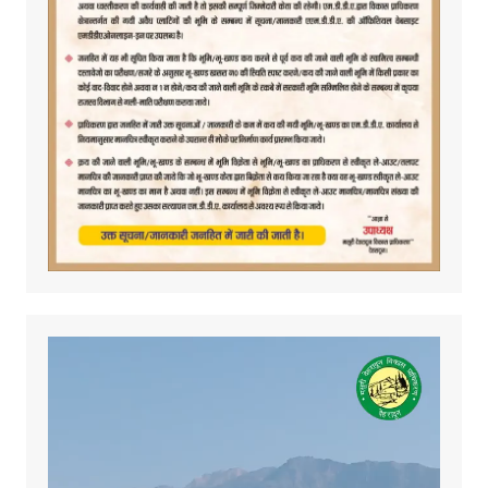
Video
Player