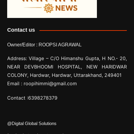
Contact us
Owner/Editor :
ROOPSI AGRAWAL
Address: Village –
C/O Himanshu Gupta, H NO.- 20,
NEAR DEVBHOOMI HOSPITAL, NEW HARIDWAR
COLONY, Hardwar, Hardwar, Uttarakhand, 249401
Email :
roopihimmi@gmail.com
Contact :
6398278379
@Digital Global Solutions