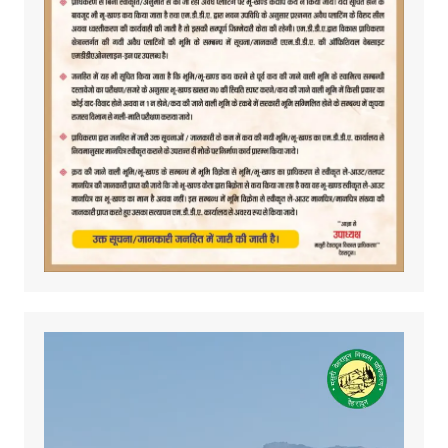
Video
Player