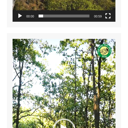
00:00
00:59
Video
Player