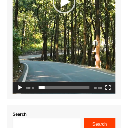
00:00
01:00
Search
Search