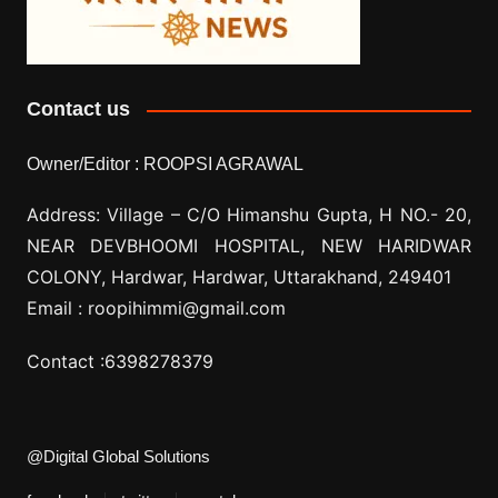
Contact us
Owner/Editor :
ROOPSI AGRAWAL
Address: Village –
C/O Himanshu Gupta, H NO.- 20,
NEAR DEVBHOOMI HOSPITAL, NEW HARIDWAR
COLONY, Hardwar, Hardwar, Uttarakhand, 249401
Email :
roopihimmi@gmail.com
Contact :
6398278379
@Digital Global Solutions