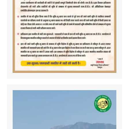
Video
Player