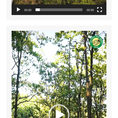
00:00
00:59
Video
Player