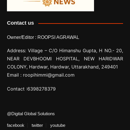
Contact us
Owner/Editor :
ROOPSI AGRAWAL
Address: Village –
C/O Himanshu Gupta, H NO.- 20,
NEAR DEVBHOOMI HOSPITAL, NEW HARIDWAR
COLONY, Hardwar, Hardwar, Uttarakhand, 249401
Email :
roopihimmi@gmail.com
Contact :
6398278379
@Digital Global Solutions
facebook
twitter
youtube