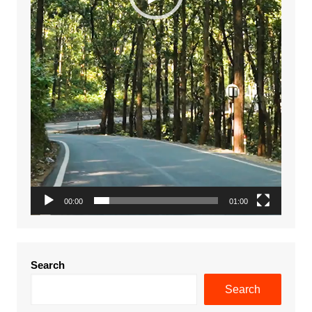
00:00
01:00
Search
Search