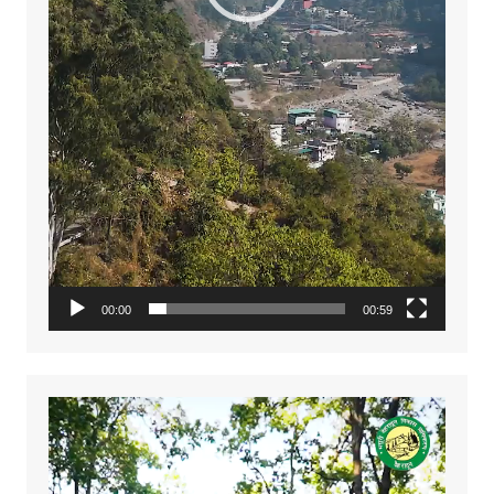
00:00
00:59
Video
Player