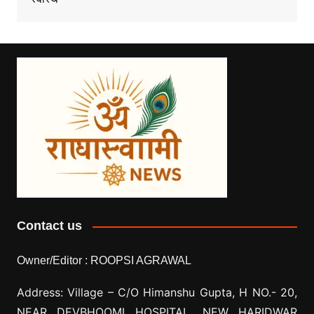
Contact us
Owner/Editor :
ROOPSI AGRAWAL
Address: Village –
C/O Himanshu Gupta, H NO.- 20,
NEAR DEVBHOOMI HOSPITAL, NEW HARIDWAR