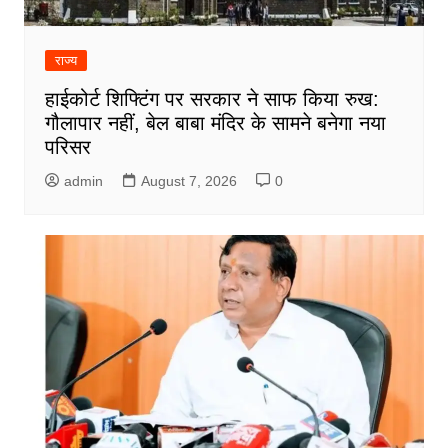
राज्य
हाईकोर्ट शिफ्टिंग पर सरकार ने साफ किया रुख:
गौलापार नहीं, बेल बाबा मंदिर के सामने बनेगा नया
परिसर
admin
August 7, 2026
0