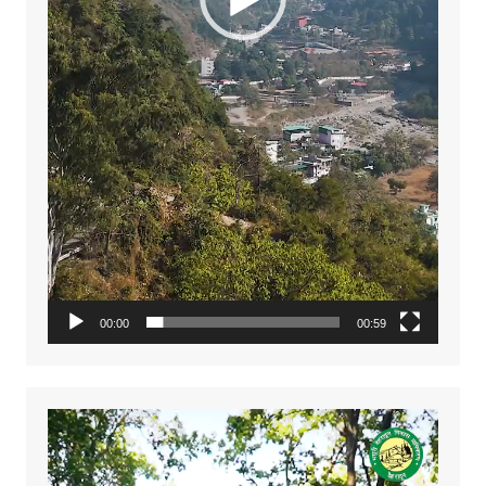
00:00
00:59
Video
Player