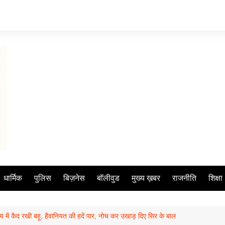
धार्मिक
पुलिस
बिज़नेस
बॉलीवुड
मुख्य ख़बर
राजनीति
शिक्षा
में कैद रखी बहू, हैवानियत की हदें पार, नोच कर उखाड़ दिए सिर के बाल