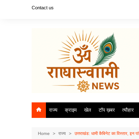
Skip
Contact us
to
content
राज्य
क्राइम
खेल
टॉप ख़बर
त्यौहार
Home
राज्य
उत्तराखंड: धामी कैबिनेट का विस्तार, इन पा