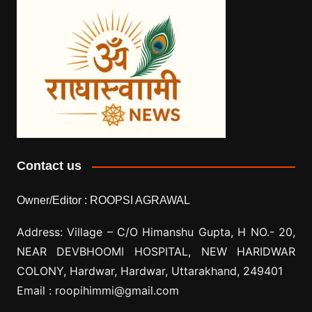
Contact us
Owner/Editor :
ROOPSI AGRAWAL
Address: Village –
C/O Himanshu Gupta, H NO.- 20,
NEAR DEVBHOOMI HOSPITAL, NEW HARIDWAR
COLONY, Hardwar, Hardwar, Uttarakhand, 249401
Email :
roopihimmi@gmail.com