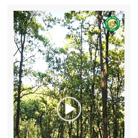
Video
Player