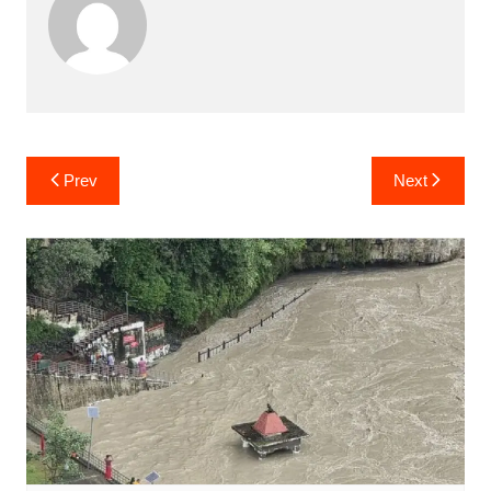
Post
Prev
Next
navigation