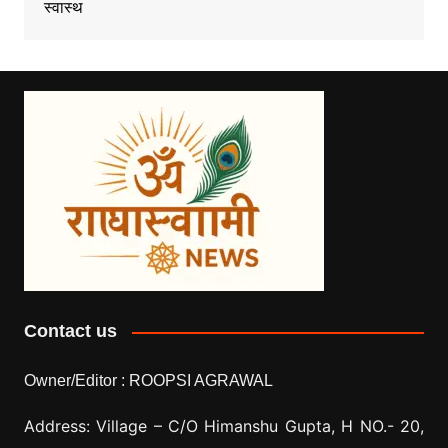
स्वास्थ
Contact us
Owner/Editor :
ROOPSI AGRAWAL
Address: Village –
C/O Himanshu Gupta, H NO.- 20,