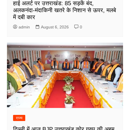
हाई अलर्ट पर उत्तराखंड: 85 सड़कें बंद,
अलकनंदा-मंदाकिनी खतरे के निशान से ऊपर, मलबे
में दबी कार
admin
August 6, 2026
0
राज्य
दिल्ली में आज BJP उत्तराखंड कोर ग्रुप की अहम