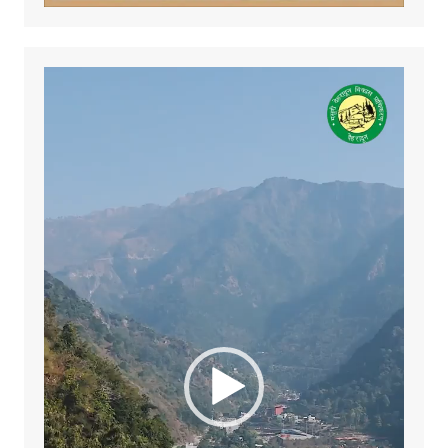
Video
Player