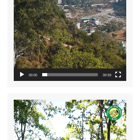
00:00
00:59
Video
Player