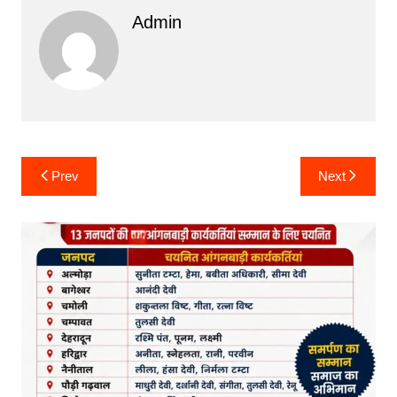
Admin
Post
Prev
Next
navigation