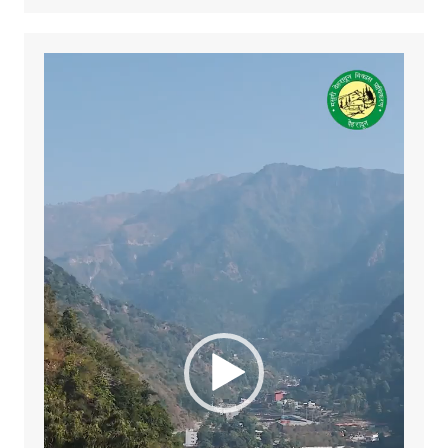
Video
Player