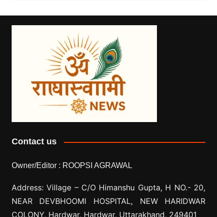
Contact us
Owner/Editor :
ROOPSI AGRAWAL
Address: Village –
C/O Himanshu Gupta, H NO.- 20,
NEAR DEVBHOOMI HOSPITAL, NEW HARIDWAR
COLONY, Hardwar, Hardwar, Uttarakhand, 249401