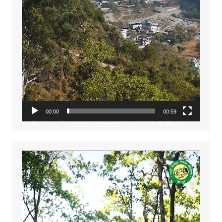
00:00
00:59
Video
Player