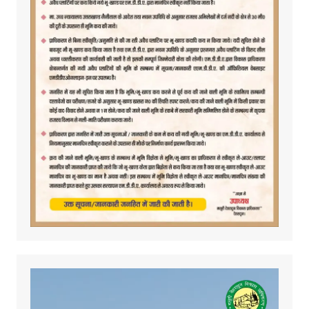
Video
Player