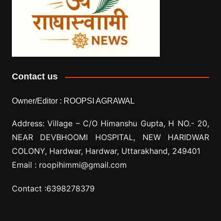
Contact us
Owner/Editor :
ROOPSI AGRAWAL
Address: Village –
C/O Himanshu Gupta, H NO.- 20,
NEAR DEVBHOOMI HOSPITAL, NEW HARIDWAR
COLONY, Hardwar, Hardwar, Uttarakhand, 249401
Email :
roopihimmi@gmail.com
Contact :
6398278379