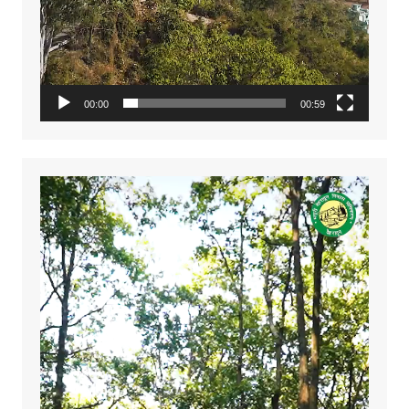
00:00
00:59
Video
Player