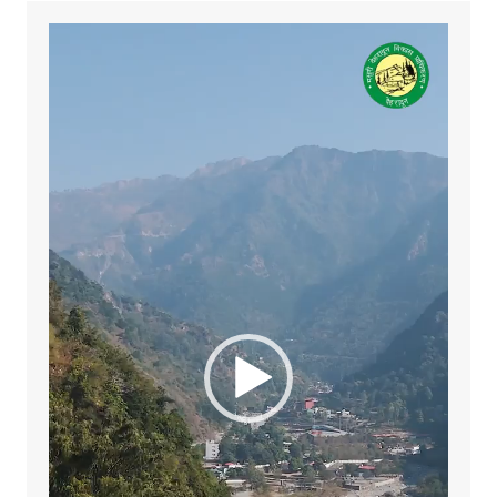
Video
Player