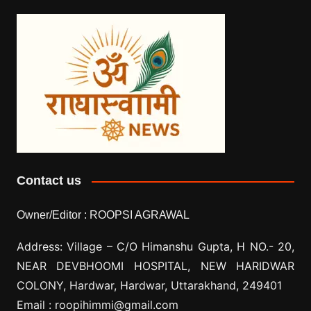
Contact us
Owner/Editor :
ROOPSI AGRAWAL
Address: Village –
C/O Himanshu Gupta, H NO.- 20,
NEAR DEVBHOOMI HOSPITAL, NEW HARIDWAR
COLONY, Hardwar, Hardwar, Uttarakhand, 249401
Email :
roopihimmi@gmail.com