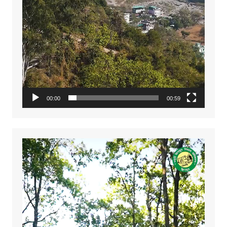
00:00
00:59
Video
Player