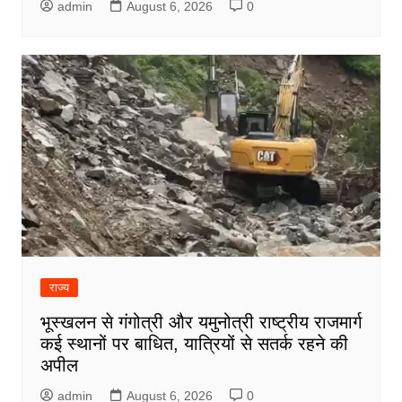
admin
August 6, 2026
0
राज्य
भूस्खलन से गंगोत्री और यमुनोत्री राष्ट्रीय राजमार्ग
कई स्थानों पर बाधित, यात्रियों से सतर्क रहने की
अपील
admin
August 6, 2026
0