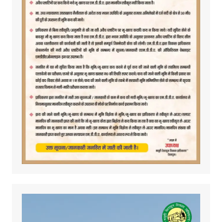
Video
Player