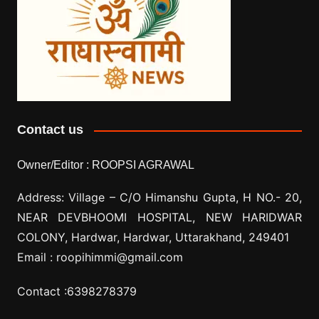
Contact us
Owner/Editor :
ROOPSI AGRAWAL
Address: Village –
C/O Himanshu Gupta, H NO.- 20,
NEAR DEVBHOOMI HOSPITAL, NEW HARIDWAR
COLONY, Hardwar, Hardwar, Uttarakhand, 249401
Email :
roopihimmi@gmail.com
Contact :
6398278379