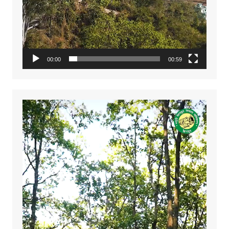
00:00
00:59
Video
Player