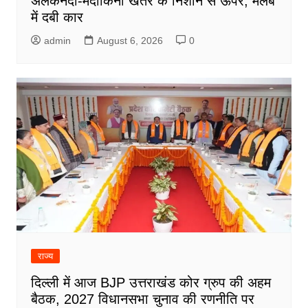
अलकनंदा-मंदाकिनी खतरे के निशान से ऊपर, मलबे
में दबी कार
admin
August 6, 2026
0
राज्य
दिल्ली में आज BJP उत्तराखंड कोर ग्रुप की अहम
बैठक, 2027 विधानसभा चुनाव की रणनीति पर