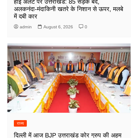
हाई अलर्ट पर उत्तराखंड: 85 सड़कें बंद,
अलकनंदा-मंदाकिनी खतरे के निशान से ऊपर, मलबे
में दबी कार
admin
August 6, 2026
0
राज्य
दिल्ली में आज BJP उत्तराखंड कोर ग्रुप की अहम