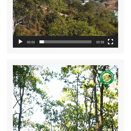
00:00
00:59
Video
Player