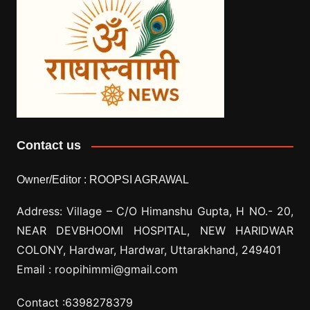
Contact us
Owner/Editor :
ROOPSI AGRAWAL
Address: Village –
C/O Himanshu Gupta, H NO.- 20,
NEAR DEVBHOOMI HOSPITAL, NEW HARIDWAR
COLONY, Hardwar, Hardwar, Uttarakhand, 249401
Email :
roopihimmi@gmail.com
Contact :
6398278379