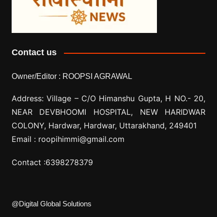
Contact us
Owner/Editor :
ROOPSI AGRAWAL
Address: Village –
C/O Himanshu Gupta, H NO.- 20,
NEAR DEVBHOOMI HOSPITAL, NEW HARIDWAR
COLONY, Hardwar, Hardwar, Uttarakhand, 249401
Email :
roopihimmi@gmail.com
Contact :
6398278379
@Digital Global Solutions