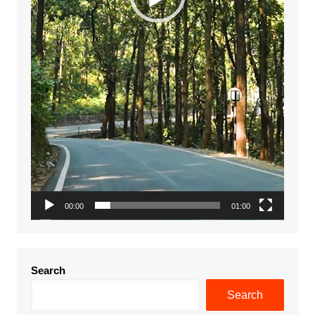
00:00
01:00
Search
Search