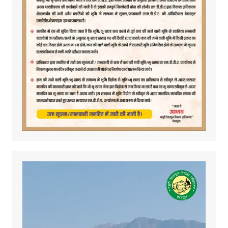
Video
Player