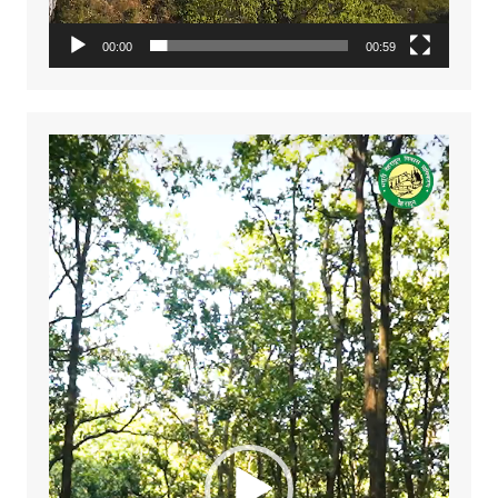
00:00
00:59
Video
Player